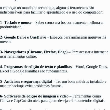
o começar no mundo da tecnologia, algumas ferramentas são
indispensáveis para facilitar o aprendizado e o uso do computador:
1-
Teclado e mouse
– Saber como usá-los corretamente melhora a
produtividade.
2-
Google Drive e OneDrive
– Espaços para armazenar arquivos na
nuvem.
3-
Navegadores (Chrome, Firefox, Edge)
– Para acessar a internet e
usar ferramentas online.
4-
Programas de edição de texto e planilhas
– Word, Google Docs,
Excel e Google Planilhas são fundamentais.
5-
Antivírus e segurança digital
– Ter um bom antivírus instalado e
manter backups evita problemas futuros.
6-
Softwares de edição de imagem e vídeo
– Ferramentas como
Canva e CapCut são úteis para quem deseja criar conteúdos digitais.