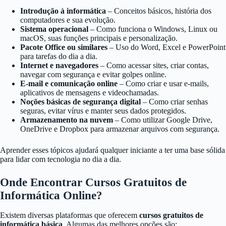
Introdução à informática
– Conceitos básicos, história dos
computadores e sua evolução.
Sistema operacional
– Como funciona o Windows, Linux ou
macOS, suas funções principais e personalização.
Pacote Office ou similares
– Uso do Word, Excel e PowerPoint
para tarefas do dia a dia.
Internet e navegadores
– Como acessar sites, criar contas,
navegar com segurança e evitar golpes online.
E-mail e comunicação online
– Como criar e usar e-mails,
aplicativos de mensagens e videochamadas.
Noções básicas de segurança digital
– Como criar senhas
seguras, evitar vírus e manter seus dados protegidos.
Armazenamento na nuvem
– Como utilizar Google Drive,
OneDrive e Dropbox para armazenar arquivos com segurança.
Aprender esses tópicos ajudará qualquer iniciante a ter uma base sólida
para lidar com tecnologia no dia a dia.
Onde Encontrar Cursos Gratuitos de
Informática Online?
Existem diversas plataformas que oferecem
cursos gratuitos de
informática básica
. Algumas das melhores opções são: