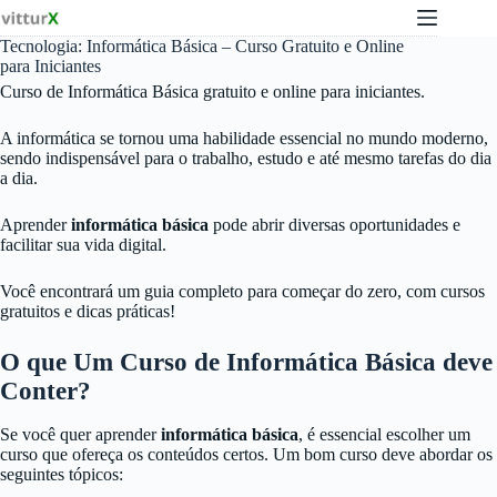
Pular
para
Tecnologia: Informática Básica – Curso Gratuito e Online
o
para Iniciantes
conteúdo
Curso de Informática Básica gratuito e online para iniciantes.
A informática se tornou uma habilidade essencial no mundo moderno,
sendo indispensável para o trabalho, estudo e até mesmo tarefas do dia
a dia.
Aprender
informática básica
pode abrir diversas oportunidades e
facilitar sua vida digital.
Você encontrará um guia completo para começar do zero, com cursos
gratuitos e dicas práticas!
O que Um Curso de Informática Básica deve
Conter?
Se você quer aprender
informática básica
, é essencial escolher um
curso que ofereça os conteúdos certos. Um bom curso deve abordar os
seguintes tópicos: