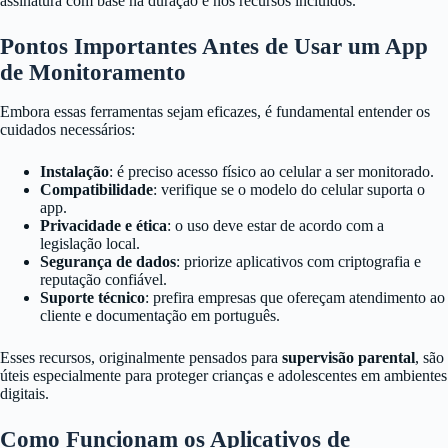
assinatura com base na duração e nos recursos incluídos.
Pontos Importantes Antes de Usar um App
de Monitoramento
Embora essas ferramentas sejam eficazes, é fundamental entender os
cuidados necessários:
Instalação
: é preciso acesso físico ao celular a ser monitorado.
Compatibilidade
: verifique se o modelo do celular suporta o
app.
Privacidade e ética
: o uso deve estar de acordo com a
legislação local.
Segurança de dados
: priorize aplicativos com criptografia e
reputação confiável.
Suporte técnico
: prefira empresas que ofereçam atendimento ao
cliente e documentação em português.
Esses recursos, originalmente pensados para
supervisão parental
, são
úteis especialmente para proteger crianças e adolescentes em ambientes
digitais.
Como Funcionam os Aplicativos de