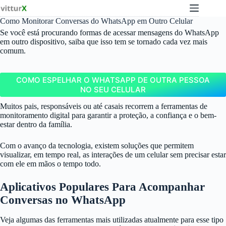
Pular
para
Como Monitorar Conversas do WhatsApp em Outro Celular
o
conteúdo
Se você está procurando formas de acessar mensagens do WhatsApp
em outro dispositivo, saiba que isso tem se tornado cada vez mais
comum.
COMO ESPELHAR O WHATSAPP DE OUTRA PESSOA
NO SEU CELULAR
Muitos pais, responsáveis ou até casais recorrem a ferramentas de
monitoramento digital para garantir a proteção, a confiança e o bem-
estar dentro da família.
Com o avanço da tecnologia, existem soluções que permitem
visualizar, em tempo real, as interações de um celular sem precisar estar
com ele em mãos o tempo todo.
Aplicativos Populares Para Acompanhar
Conversas no WhatsApp
Veja algumas das ferramentas mais utilizadas atualmente para esse tipo