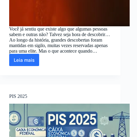
Você já sentiu que existe algo que algumas pessoas
sabem e outras não? Talvez seja hora de descobrir…
Ao longo da história, grandes descobertas foram
mantidas em sigilo, muitas vezes reservadas apenas
para uma elite. Mas o que acontece quando…
Leia mais
Um
Segredo
Simples
Que
Pode
Transformar
PIS 2025
Tudo