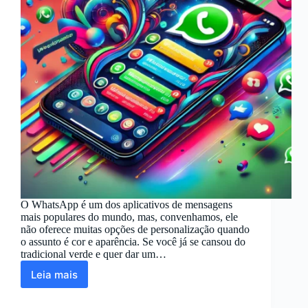
O WhatsApp é um dos aplicativos de mensagens
mais populares do mundo, mas, convenhamos, ele
não oferece muitas opções de personalização quando
o assunto é cor e aparência. Se você já se cansou do
tradicional verde e quer dar um…
Leia mais
WhatsApp
Colorido:
Como