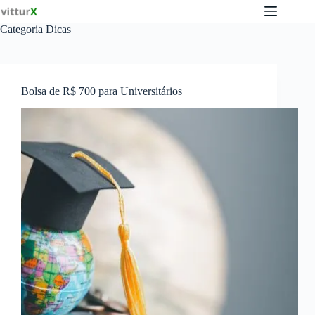
Pular
para
Categoria
Dicas
o
conteúdo
Bolsa de R$ 700 para Universitários