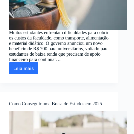
Muitos estudantes enfrentam dificuldades para cobrir
os custos da faculdade, como transporte, alimentação
e material didático. O governo anunciou um novo
benefício de R$ 700 para universitários, voltado para
estudantes de baixa renda que precisam de apoio
financeiro para continuar…
Leia mais
Bolsa
de
R$
700
para
Universitários
Como Conseguir uma Bolsa de Estudos em 2025