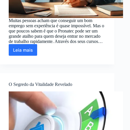
Muitas pessoas acham que conseguir um bom
emprego sem experiência é quase impossível. Mas o
que poucos sabem é que o Pronatec pode ser um
grande atalho para quem deseja entrar no mercado
de trabalho rapidamente. Através dos seus cursos…
Leia mais
Veja
Como
Pessoas
Sem
Experiência
Conseguiram
O Segredo da Vitalidade Revelado
Emprego
Rápido
Com
o
Pronatec