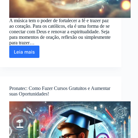
A música tem o poder de fortalecer a fé e trazer paz
ao coração. Para os católicos, ela é uma forma de se
conectar com Deus e renovar a espiritualidade. Seja
para momentos de oração, reflexão ou simplesmente
para trazer…
Leia mais
Melhores
Músicas
Católicas:
Como
Encontrar
e
Pronatec: Como Fazer Cursos Gratuitos e Aumentar
Ouvir
suas Oportunidades!