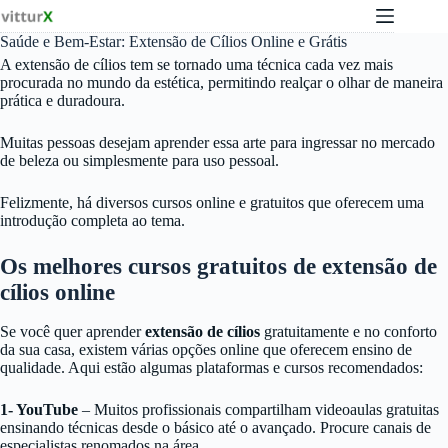
Pular
para
Saúde e Bem-Estar: Extensão de Cílios Online e Grátis
o
conteúdo
A extensão de cílios tem se tornado uma técnica cada vez mais
procurada no mundo da estética, permitindo realçar o olhar de maneira
prática e duradoura.
Muitas pessoas desejam aprender essa arte para ingressar no mercado
de beleza ou simplesmente para uso pessoal.
Felizmente, há diversos cursos online e gratuitos que oferecem uma
introdução completa ao tema.
Os melhores cursos gratuitos de extensão de
cílios online
Se você quer aprender
extensão de cílios
gratuitamente e no conforto
da sua casa, existem várias opções online que oferecem ensino de
qualidade. Aqui estão algumas plataformas e cursos recomendados:
1- YouTube
– Muitos profissionais compartilham videoaulas gratuitas
ensinando técnicas desde o básico até o avançado. Procure canais de
especialistas renomados na área.