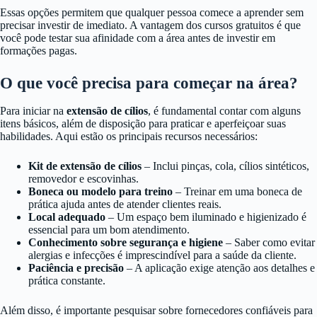
Essas opções permitem que qualquer pessoa comece a aprender sem
precisar investir de imediato. A vantagem dos cursos gratuitos é que
você pode testar sua afinidade com a área antes de investir em
formações pagas.
O que você precisa para começar na área?
Para iniciar na
extensão de cílios
, é fundamental contar com alguns
itens básicos, além de disposição para praticar e aperfeiçoar suas
habilidades. Aqui estão os principais recursos necessários:
Kit de extensão de cílios
– Inclui pinças, cola, cílios sintéticos,
removedor e escovinhas.
Boneca ou modelo para treino
– Treinar em uma boneca de
prática ajuda antes de atender clientes reais.
Local adequado
– Um espaço bem iluminado e higienizado é
essencial para um bom atendimento.
Conhecimento sobre segurança e higiene
– Saber como evitar
alergias e infecções é imprescindível para a saúde da cliente.
Paciência e precisão
– A aplicação exige atenção aos detalhes e
prática constante.
Além disso, é importante pesquisar sobre fornecedores confiáveis para