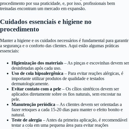
procedimento por sua praticidade, e, por isso, profissionais bem
treinadas encontram um mercado em expansão.
Cuidados essenciais e higiene no
procedimento
Manter a higiene e os cuidados necessários é fundamental para garantir
a segurança e o conforto das clientes. Aqui estão algumas práticas
essenciais:
Higienização dos materiais
– As pinças e escovinhas devem ser
desinfetadas após cada uso.
Uso de cola hipoalergênica
– Para evitar reações alérgicas, é
importante utilizar produtos de qualidade e testados
dermatologicamente.
Evitar contato com a pele
– Os cílios sintéticos devem ser
aplicados diretamente sobre os fios naturais, sem encostar na
pele.
Manutenção periódica
– As clientes devem ser orientadas a
fazer retoques a cada 15-20 dias para manter o efeito bonito e
natural.
Teste de alergia
– Antes da primeira aplicação, é recomendável
testar a cola em uma pequena área para evitar reações