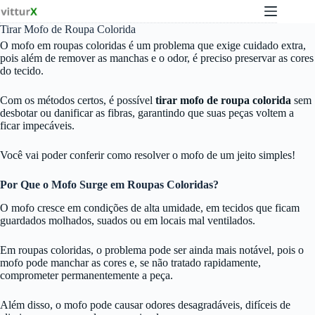
Pular
para
Tirar Mofo de Roupa Colorida
o
conteúdo
O mofo em roupas coloridas é um problema que exige cuidado extra,
pois além de remover as manchas e o odor, é preciso preservar as cores
do tecido.
Com os métodos certos, é possível
tirar mofo de roupa colorida
sem
desbotar ou danificar as fibras, garantindo que suas peças voltem a
ficar impecáveis.
Você vai poder conferir como resolver o mofo de um jeito simples!
Por Que o Mofo Surge em Roupas Coloridas?
O mofo cresce em condições de alta umidade, em tecidos que ficam
guardados molhados, suados ou em locais mal ventilados.
Em roupas coloridas, o problema pode ser ainda mais notável, pois o
mofo pode manchar as cores e, se não tratado rapidamente,
comprometer permanentemente a peça.
Além disso, o mofo pode causar odores desagradáveis, difíceis de