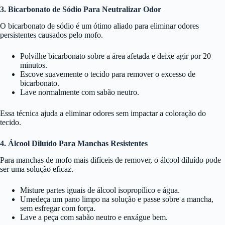
3. Bicarbonato de Sódio Para Neutralizar Odor
O bicarbonato de sódio é um ótimo aliado para eliminar odores
persistentes causados pelo mofo.
Polvilhe bicarbonato sobre a área afetada e deixe agir por 20
minutos.
Escove suavemente o tecido para remover o excesso de
bicarbonato.
Lave normalmente com sabão neutro.
Essa técnica ajuda a eliminar odores sem impactar a coloração do
tecido.
4. Álcool Diluído Para Manchas Resistentes
Para manchas de mofo mais difíceis de remover, o álcool diluído pode
ser uma solução eficaz.
Misture partes iguais de álcool isopropílico e água.
Umedeça um pano limpo na solução e passe sobre a mancha,
sem esfregar com força.
Lave a peça com sabão neutro e enxágue bem.