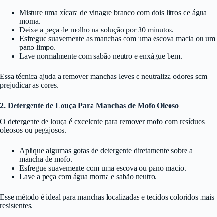
Misture uma xícara de vinagre branco com dois litros de água
morna.
Deixe a peça de molho na solução por 30 minutos.
Esfregue suavemente as manchas com uma escova macia ou um
pano limpo.
Lave normalmente com sabão neutro e enxágue bem.
Essa técnica ajuda a remover manchas leves e neutraliza odores sem
prejudicar as cores.
2. Detergente de Louça Para Manchas de Mofo Oleoso
O detergente de louça é excelente para remover mofo com resíduos
oleosos ou pegajosos.
Aplique algumas gotas de detergente diretamente sobre a
mancha de mofo.
Esfregue suavemente com uma escova ou pano macio.
Lave a peça com água morna e sabão neutro.
Esse método é ideal para manchas localizadas e tecidos coloridos mais
resistentes.