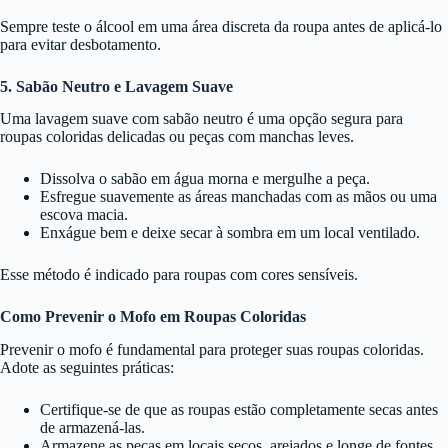
Sempre teste o álcool em uma área discreta da roupa antes de aplicá-lo
para evitar desbotamento.
5. Sabão Neutro e Lavagem Suave
Uma lavagem suave com sabão neutro é uma opção segura para
roupas coloridas delicadas ou peças com manchas leves.
Dissolva o sabão em água morna e mergulhe a peça.
Esfregue suavemente as áreas manchadas com as mãos ou uma
escova macia.
Enxágue bem e deixe secar à sombra em um local ventilado.
Esse método é indicado para roupas com cores sensíveis.
Como Prevenir o Mofo em Roupas Coloridas
Prevenir o mofo é fundamental para proteger suas roupas coloridas.
Adote as seguintes práticas:
Certifique-se de que as roupas estão completamente secas antes
de armazená-las.
Armazene as peças em locais secos, arejados e longe de fontes