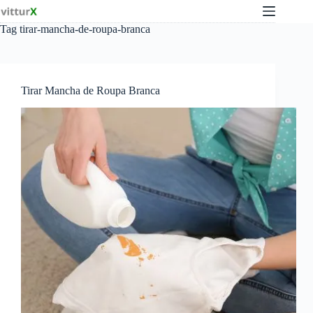
Pular
para
Tag
tirar-mancha-de-roupa-branca
o
conteúdo
Tirar Mancha de Roupa Branca