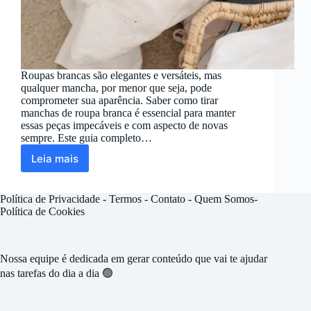
Roupas brancas são elegantes e versáteis, mas
qualquer mancha, por menor que seja, pode
comprometer sua aparência. Saber como tirar
manchas de roupa branca é essencial para manter
essas peças impecáveis e com aspecto de novas
sempre. Este guia completo…
Leia mais
Tirar
Mancha
de
Política de Privacidade
-
Termos -
Contato
-
Quem Somos
-
Roupa
Política de Cookies
Branca
Nossa equipe é dedicada em gerar conteúdo que vai te ajudar
nas tarefas do dia a dia 🟢