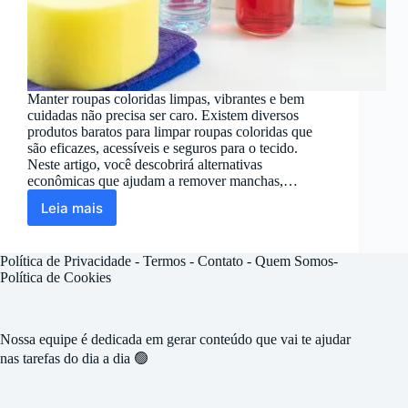
Manter roupas coloridas limpas, vibrantes e bem
cuidadas não precisa ser caro. Existem diversos
produtos baratos para limpar roupas coloridas que
são eficazes, acessíveis e seguros para o tecido.
Neste artigo, você descobrirá alternativas
econômicas que ajudam a remover manchas,…
Leia mais
Produtos
Baratos
Para
Política de Privacidade
-
Termos -
Contato
-
Quem Somos
-
Limpar
Política de Cookies
Roupas
Coloridas
Nossa equipe é dedicada em gerar conteúdo que vai te ajudar
nas tarefas do dia a dia 🟢