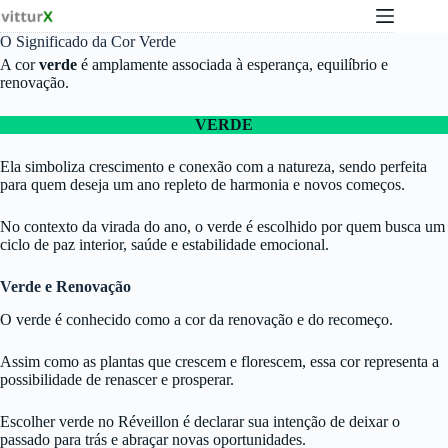
Pular
para
O Significado da Cor Verde
o
conteúdo
A cor
verde
é amplamente associada à esperança, equilíbrio e
renovação.
VERDE
Ela simboliza crescimento e conexão com a natureza, sendo perfeita
para quem deseja um ano repleto de harmonia e novos começos.
No contexto da virada do ano, o verde é escolhido por quem busca um
ciclo de paz interior, saúde e estabilidade emocional.
Verde e Renovação
O verde é conhecido como a cor da renovação e do recomeço.
Assim como as plantas que crescem e florescem, essa cor representa a
possibilidade de renascer e prosperar.
Escolher verde no Réveillon é declarar sua intenção de deixar o
passado para trás e abraçar novas oportunidades.