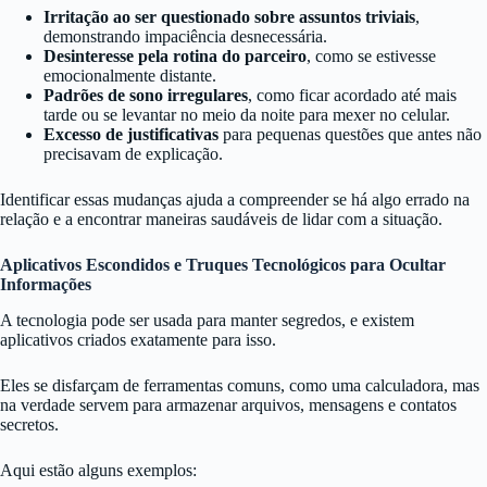
Irritação ao ser questionado sobre assuntos triviais
,
demonstrando impaciência desnecessária.
Desinteresse pela rotina do parceiro
, como se estivesse
emocionalmente distante.
Padrões de sono irregulares
, como ficar acordado até mais
tarde ou se levantar no meio da noite para mexer no celular.
Excesso de justificativas
para pequenas questões que antes não
precisavam de explicação.
Identificar essas mudanças ajuda a compreender se há algo errado na
relação e a encontrar maneiras saudáveis de lidar com a situação.
Aplicativos Escondidos e Truques Tecnológicos para Ocultar
Informações
A tecnologia pode ser usada para manter segredos, e existem
aplicativos criados exatamente para isso.
Eles se disfarçam de ferramentas comuns, como uma calculadora, mas
na verdade servem para armazenar arquivos, mensagens e contatos
secretos.
Aqui estão alguns exemplos: