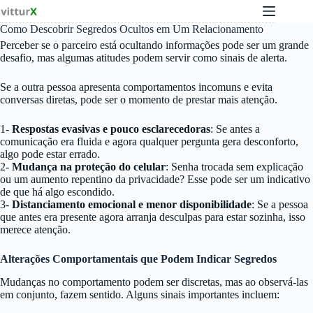
Pular
para
Como Descobrir Segredos Ocultos em Um Relacionamento
o
conteúdo
Perceber se o parceiro está ocultando informações pode ser um grande
desafio, mas algumas atitudes podem servir como sinais de alerta.
Se a outra pessoa apresenta comportamentos incomuns e evita
conversas diretas, pode ser o momento de prestar mais atenção.
1-
Respostas evasivas e pouco esclarecedoras
: Se antes a
comunicação era fluida e agora qualquer pergunta gera desconforto,
algo pode estar errado.
2-
Mudança na proteção do celular
: Senha trocada sem explicação
ou um aumento repentino da privacidade? Esse pode ser um indicativo
de que há algo escondido.
3-
Distanciamento emocional e menor disponibilidade
: Se a pessoa
que antes era presente agora arranja desculpas para estar sozinha, isso
merece atenção.
Alterações Comportamentais que Podem Indicar Segredos
Mudanças no comportamento podem ser discretas, mas ao observá-las
em conjunto, fazem sentido. Alguns sinais importantes incluem: