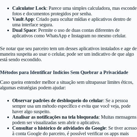
Calculator Lock
: Parece uma simples calculadora, mas esconde
fotos e documentos protegidos por senha.
Vault App
: Criado para ocultar mídias e aplicativos dentro de
uma interface segura.
Dual Space
: Permite o uso de duas contas diferentes de
aplicativos como WhatsApp e Instagram no mesmo celular.
Se notar que seu parceiro tem um desses aplicativos instalados e age de
maneira suspeita ao usar o celular, pode ser um indicativo de que algo
está sendo escondido.
Métodos para Identificar Indícios Sem Quebrar a Privacidade
Caso queira entender melhor a situação sem ultrapassar limites éticos,
algumas estratégias podem ajudar:
Observar padrões de desbloqueio do celular
: Se a pessoa
sempre usa um método específico e evita que você veja, pode
haver algo suspeito.
Analisar as notificações na tela bloqueada
: Muitas mensagens
podem ser visualizadas sem abrir o aplicativo.
Consultar o histórico de atividades do Google
: Se tiver acesso
à conta Google do parceiro, é possível verificar os apps mais